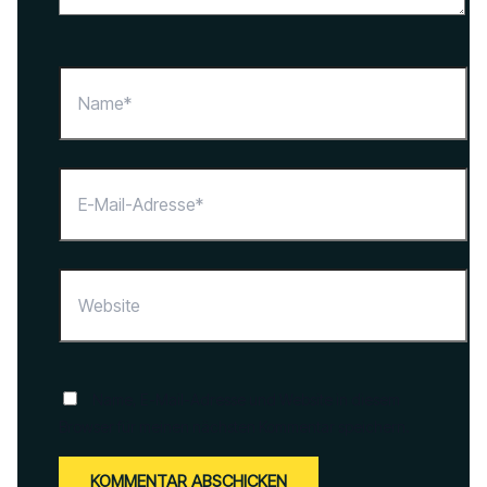
Name*
E-
Mail-
Adresse*
Website
Name, E-Mail-Adresse und Website in diesem
Browser für meinen nächsten Kommentar speichern.