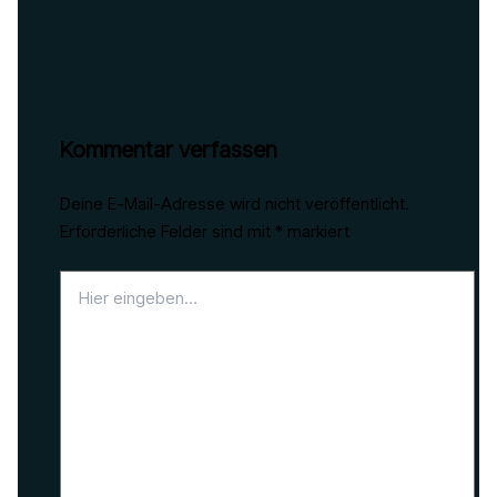
Kommentar verfassen
Deine E-Mail-Adresse wird nicht veröffentlicht.
Erforderliche Felder sind mit
*
markiert
Hier
eingeben…