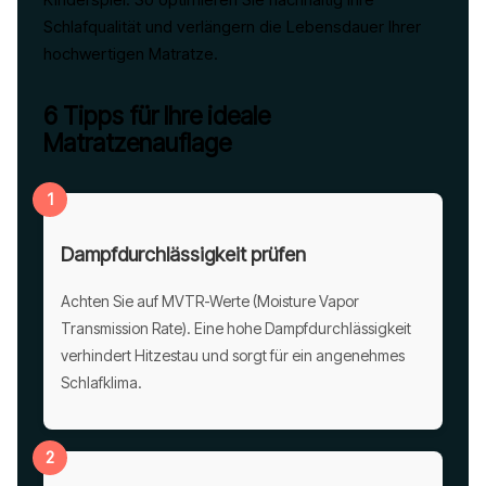
Schlafqualität und verlängern die Lebensdauer Ihrer
hochwertigen Matratze.
6 Tipps für Ihre ideale
Matratzenauflage
1
Dampfdurchlässigkeit prüfen
Achten Sie auf MVTR-Werte (Moisture Vapor
Transmission Rate). Eine hohe Dampfdurchlässigkeit
verhindert Hitzestau und sorgt für ein angenehmes
Schlafklima.
2